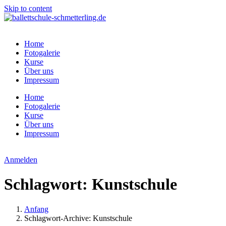
Skip to content
Home
Fotogalerie
Kurse
Über uns
Impressum
Home
Fotogalerie
Kurse
Über uns
Impressum
Anmelden
Schlagwort:
Kunstschule
Anfang
Schlagwort-Archive: Kunstschule