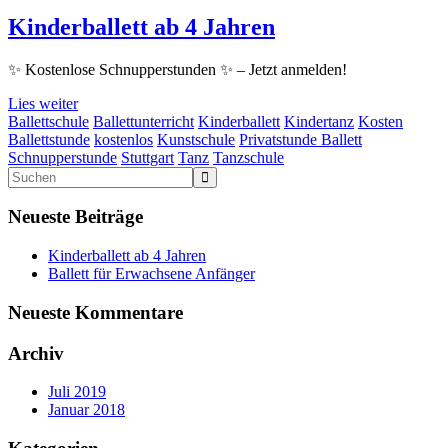
Kinderballett ab 4 Jahren
✨ Kostenlose Schnupperstunden ✨ – Jetzt anmelden!
Lies weiter
Ballettschule
Ballettunterricht
Kinderballett
Kindertanz
Kosten
Ballettstunde
kostenlos
Kunstschule
Privatstunde Ballett
Schnupperstunde
Stuttgart
Tanz
Tanzschule
Neueste Beiträge
Kinderballett ab 4 Jahren
Ballett für Erwachsene Anfänger
Neueste Kommentare
Archiv
Juli 2019
Januar 2018